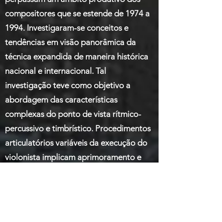
compositores que se estende de 1974 a
1994. Investigaram-se conceitos e
tendências em visão panorâmica da
técnica expandida de maneira histórica
nacional e internacional. Tal
investigação teve como objetivo a
abordagem das características
complexas do ponto de vista rítmico-
percussivo e timbrístico. Procedimentos
articulatórios variáveis da execução do
violonista implicam aprimoramento e
enriquecimento da qualidade estética
do repertório. Esses procedimentos
consistem em processos criativos de
viabilização acústica e adequação