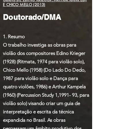
E CHICO MELLO (2013)
Doutorado/DMA
1. Resumo
O trabalho investiga as obras para
violão dos compositores Edino Krieger
(1928) (Ritmata, 1974 para violão solo),
Chico Mello (1958) (Do Lado Do Dedo,
1987 para violão solo e Dança para
quatro violões, 1986) e Arthur Kampela
(1960) (Percussion Study 1,1991- 93, para
violão solo) visando criar um guia de
interpretação e escrita da técnica
expandida no Brasil. As obras
perpassam um âmbito produtivo dos